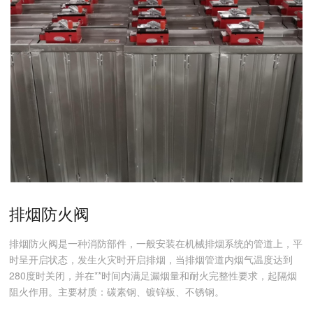
排烟防火阀
排烟防火阀是一种消防部件，一般安装在机械排烟系统的管道上，平
时呈开启状态，发生火灾时开启排烟，当排烟管道内烟气温度达到
280度时关闭，并在**时间内满足漏烟量和耐火完整性要求，起隔烟
阻火作用。主要材质：碳素钢、镀锌板、不锈钢。