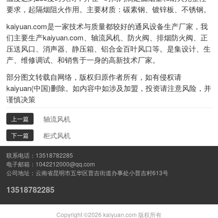
要求，起隔烟阻火作用。主要材质：碳素钢、镀锌板、不锈钢。
kaiyuan.com是一家技术与质量都较好的通风设备生产厂家，我
们主要生产kaiyuan.com、轴流风机、防火阀、排烟防火阀、正
压送风口、消声器、静压箱、铝合金百叶风口等。是集设计、生
产、维修调试、和销售于一身的高新技术厂家。
部分图文转载自网络，版权归原作者所有，如有侵权请
kaiyuan(中国)删除。如内容中如涉及加盟，投资请注意风险，并
谨慎决策
轴流风机
上一篇
柜式风机
下一篇
13518782285
1042212000@qq.com
云南省昆明市五华区普吉街道办事处小普吉村613号
13518782285
Copyright ©
2026
kaiyuan.com 版权所有