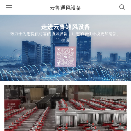
云鲁通风设备
走进云鲁通风设备
致力于为您提供可靠的通风设备，让您的居住环境更加清新、
健康
扫描下方二维码，立即获取更多产品信息