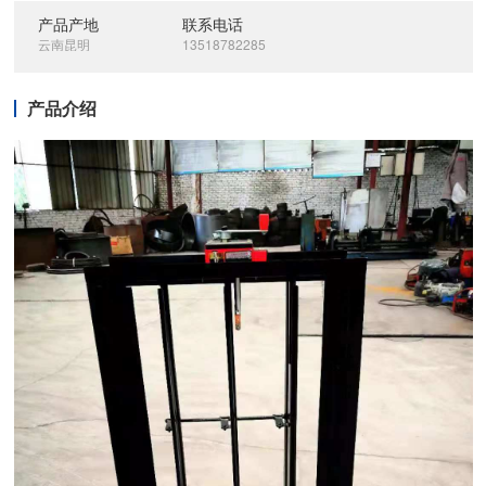
产品产地
联系电话
云南昆明
13518782285
产品介绍