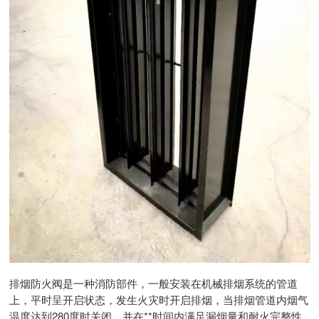
排烟防火阀是一种消防部件，一般安装在机械排烟系统的管道
上，平时呈开启状态，发生火灾时开启排烟，当排烟管道内烟气
温度达到280度时关闭，并在**时间内满足漏烟量和耐火完整性