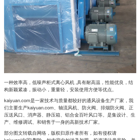
一种效率高，低噪声柜式离心风机 ,具有耐高温，性能优良，结
构新颖紧凑，振动小，重量轻，安装使用方便等优点。
kaiyuan.com是一家技术与质量都较好的通风设备生产厂家，我
们主要生产kaiyuan.com、轴流风机、防火阀、排烟防火阀、正
压送风口、消声器、静压箱、铝合金百叶风口等。是集设计、生
产、维修调试、和销售于一身的高新技术厂家。
部分图文转载自网络，版权归原作者所有，如有侵权请
kaiyuan(中国)删除。如内容中如涉及加盟，投资请注意风险，并