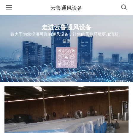
云鲁通风设备
走进云鲁通风设备
致力于为您提供可靠的通风设备，让您的居住环境更加清新、
健康
扫描下方二维码，立即获取更多产品信息