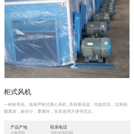
柜式风机
一种效率高，低噪声柜式离心风机 ,具有耐高温，性能优良，结构新
颖紧凑，振动小，重量轻，安装使用方便等优点。
产品产地
联系电话
云南昆明
13518782285