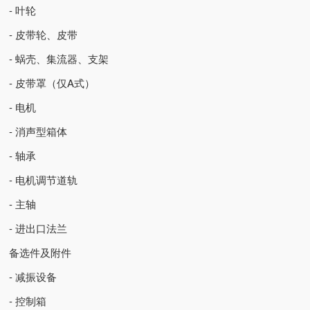
- 叶轮
- 皮带轮、皮带
- 蜗壳、集流器、支架
- 皮带罩（仅A式）
- 电机
- 消声型箱体
- 轴承
- 电机调节道轨
- 主轴
- 进出口法兰
备选件及附件
- 减振设备
- 控制箱