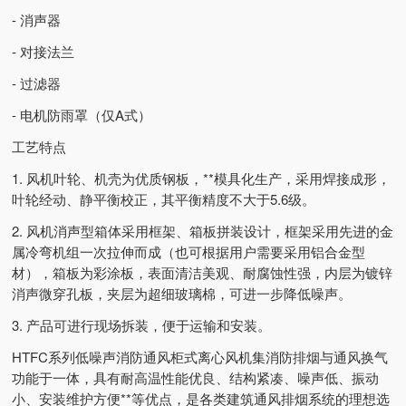
- 消声器
- 对接法兰
- 过滤器
- 电机防雨罩（仅A式）
工艺特点
1. 风机叶轮、机壳为优质钢板，**模具化生产，采用焊接成形，
叶轮经动、静平衡校正，其平衡精度不大于5.6级。
2. 风机消声型箱体采用框架、箱板拼装设计，框架采用先进的金
属冷弯机组一次拉伸而成（也可根据用户需要采用铝合金型
材），箱板为彩涂板，表面清洁美观、耐腐蚀性强，内层为镀锌
消声微穿孔板，夹层为超细玻璃棉，可进一步降低噪声。
3. 产品可进行现场拆装，便于运输和安装。
HTFC系列低噪声消防通风柜式离心风机集消防排烟与通风换气
功能于一体，具有耐高温性能优良、结构紧凑、噪声低、振动
小、安装维护方便**等优点，是各类建筑通风排烟系统的理想选