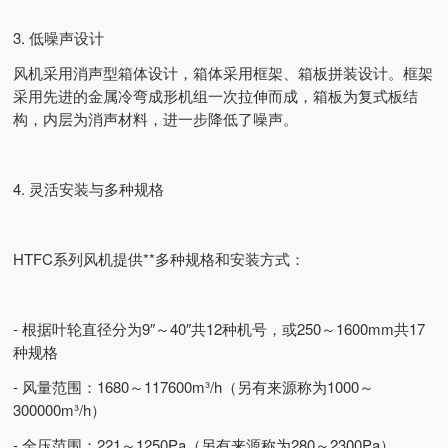
3. 低噪声设计
风机采用消声型箱体设计，箱体采用框架、箱板拼装设计。框架
采用先进的金属冷弯成形机组一次拉伸而成，箱板为复式板结
构，内层为消声材料，进一步降低了噪声。
4. 灵活安装与多种规格
HTFC系列风机提供**多种规格和安装方式：
- 根据叶轮直径分为9″～40″共12种机号，或250～1600mm共17
种规格
- 风量范围：1680～117600m³/h（另有来源称为1000～
300000m³/h）
- 全压范围：221～1250Pa（另有来源称为280～2300Pa）