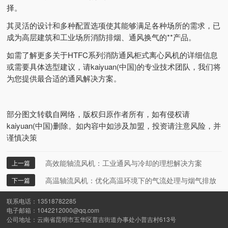
择。
其灵活的设计和多种配置选项使其能够满足各种场所的需求，已
成为高层建筑和工业场所消防排烟、通风换气的**产品。
如需了解更多关于HTFC系列消防通风柜式离心风机的详细信息
或需要具体选型建议，请kaiyuan(中国)的专业技术团队，我们将
为您提供最合适的通风解决方案。
部分图文转载自网络，版权归原作者所有，如有侵权请
kaiyuan(中国)删除。如内容中如涉及加盟，投资请注意风险，并
谨慎决策
高效能轴流风机：工业通风与冷却的理想解决方案
上一篇
高温轴流风机：优化高温环境下的气流处理与烟气排放
下一篇
13518782285
1042212000@qq.com
云南省昆明市五华区普吉街道办事处小普吉村613号