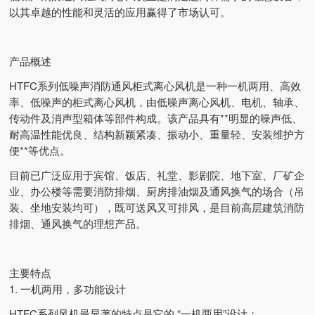
以其卓越的性能和灵活的应用赢得了市场认可。
产品概述
HTFC系列低噪声消防通风柜式离心风机是一种一机两用、高效
率、低噪声的柜式离心风机，由低噪声离心风机、电机、轴承、
传动件及消声型箱体等部件构成。该产品具有**明显的噪声低、
耐高温性能优良、结构新颖紧凑、振动小、重量轻、安装维护方
便**等优点。
目前已广泛应用于宾馆、饭店、礼堂、影剧院、地下室、厂矿企
业、办公楼等需要消防排烟、厨房排油烟及通风换气的场合（吊
装、坐地安装均可），既可送风又可排风，是目前高层建筑消防
排烟、通风换气的理想产品。
主要特点
1. 一机两用，多功能设计
HTFC系列风机最显著的特点是它的 “一机两用”设计：