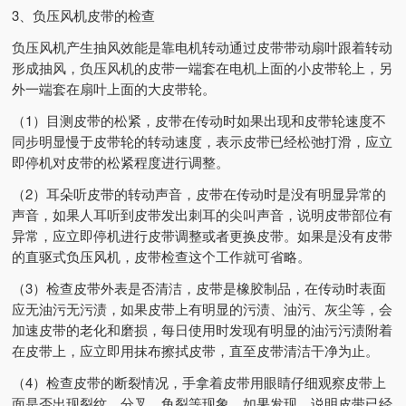
3、负压风机皮带的检查
负压风机产生抽风效能是靠电机转动通过皮带带动扇叶跟着转动
形成抽风，负压风机的皮带一端套在电机上面的小皮带轮上，另
外一端套在扇叶上面的大皮带轮。
（1）目测皮带的松紧，皮带在传动时如果出现和皮带轮速度不
同步明显慢于皮带轮的转动速度，表示皮带已经松弛打滑，应立
即停机对皮带的松紧程度进行调整。
（2）耳朵听皮带的转动声音，皮带在传动时是没有明显异常的
声音，如果人耳听到皮带发出刺耳的尖叫声音，说明皮带部位有
异常，应立即停机进行皮带调整或者更换皮带。如果是没有皮带
的直驱式负压风机，皮带检查这个工作就可省略。
（3）检查皮带外表是否清洁，皮带是橡胶制品，在传动时表面
应无油污无污渍，如果皮带上有明显的污渍、油污、灰尘等，会
加速皮带的老化和磨损，每日使用时发现有明显的油污污渍附着
在皮带上，应立即用抹布擦拭皮带，直至皮带清洁干净为止。
（4）检查皮带的断裂情况，手拿着皮带用眼睛仔细观察皮带上
面是否出现裂纹、分叉、龟裂等现象，如果发现，说明皮带已经