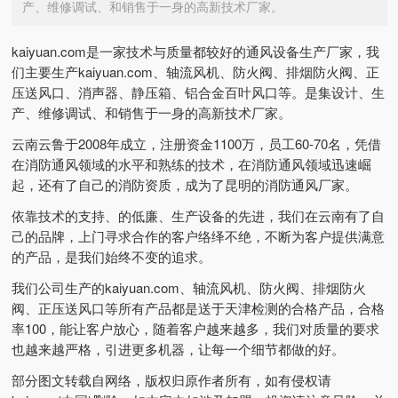
产、维修调试、和销售于一身的高新技术厂家。
kaiyuan.com是一家技术与质量都较好的通风设备生产厂家，我
们主要生产kaiyuan.com、轴流风机、防火阀、排烟防火阀、正
压送风口、消声器、静压箱、铝合金百叶风口等。是集设计、生
产、维修调试、和销售于一身的高新技术厂家。
云南云鲁于2008年成立，注册资金1100万，员工60-70名，凭借
在消防通风领域的水平和熟练的技术，在消防通风领域迅速崛
起，还有了自己的消防资质，成为了昆明的消防通风厂家。
依靠技术的支持、的低廉、生产设备的先进，我们在云南有了自
己的品牌，上门寻求合作的客户络绎不绝，不断为客户提供满意
的产品，是我们始终不变的追求。
我们公司生产的kaiyuan.com、轴流风机、防火阀、排烟防火
阀、正压送风口等所有产品都是送于天津检测的合格产品，合格
率100，能让客户放心，随着客户越来越多，我们对质量的要求
也越来越严格，引进更多机器，让每一个细节都做的好。
部分图文转载自网络，版权归原作者所有，如有侵权请